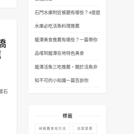
石門水庫附近餐廳有哪些？4道遊
水庫必吃活魚料理推薦
橋
龍潭美食推薦有哪些？一篇帶你
薦
品嚐到龍潭在地特色美食
龍潭活魚三吃推薦，關於活魚非
知不可的小知識一篇告訴你
嚐石
標籤
剁椒醬食用方法
合菜菜單