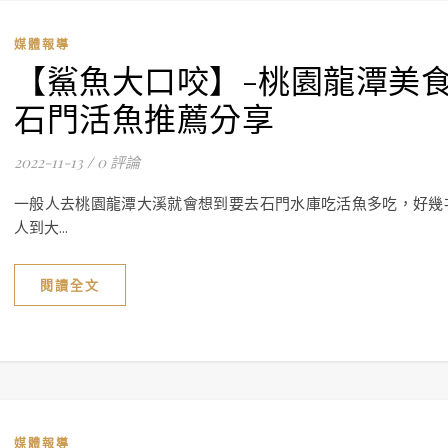
媒體報導
【鯊魚大口咬】-桃園龍潭美
石門活魚推薦分享
2022-11-13
/
0 評論
一般人去桃園龍潭大溪就會想到要去石門水庫吃活魚多吃，好幾
人到大...
閱讀全文
媒體報導