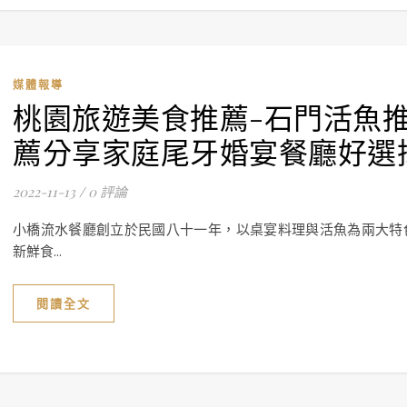
媒體報導
桃園旅遊美食推薦-石門活魚
薦分享家庭尾牙婚宴餐廳好選
2022-11-13
/
0 評論
小橋流水餐廳創立於民國八十一年，以桌宴料理與活魚為兩大特
新鮮食...
閱讀全文