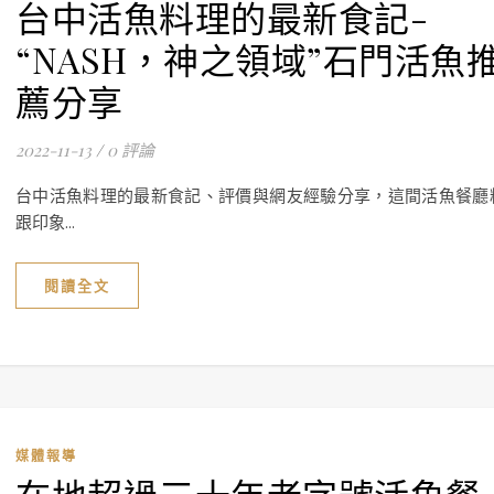
台中活魚料理的最新食記-
“NASH，神之領域”石門活魚
薦分享
2022-11-13
/
0 評論
台中活魚料理的最新食記、評價與網友經驗分享，這間活魚餐廳
跟印象...
閱讀全文
媒體報導