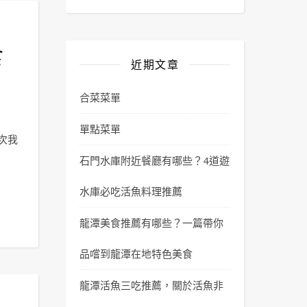
食
近期文章
合菜菜單
單點菜單
次我
石門水庫附近餐廳有哪些？4道遊
水庫必吃活魚料理推薦
龍潭美食推薦有哪些？一篇帶你
品嚐到龍潭在地特色美食
龍潭活魚三吃推薦，關於活魚非