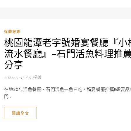
媒體報導
桃園龍潭老字號婚宴餐廳『小
流水餐廳』-石門活魚料理推
分享
2022-11-13
/
0 評論
在地30年活魚餐廳、石門活魚一魚三吃，婚宴餐廳推薦!!想要品
門...
閱讀全文