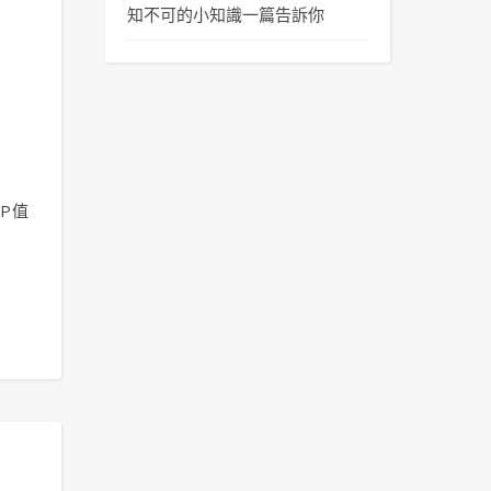
知不可的小知識一篇告訴你
推
P值