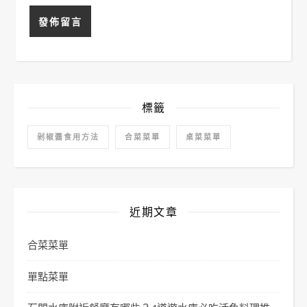
標籤
剁椒醬食用方法
合菜菜單
桌菜菜單
近期文章
合菜菜單
單點菜單