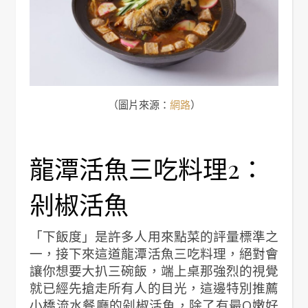
（圖片來源：
網路
）
龍潭活魚三吃料理2：
剁椒活魚
「下飯度」是許多人用來點菜的評量標準之
一，接下來這道龍潭活魚三吃料理，絕對會
讓你想要大扒三碗飯，端上桌那強烈的視覺
就已經先搶走所有人的目光，這邊特別推薦
小橋流水餐廳的剁椒活魚，除了有最Q嫩好