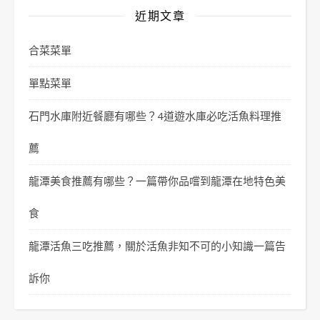
近期文章
合菜菜單
單點菜單
石門水庫附近餐廳有哪些？4道遊水庫必吃活魚料理推
薦
龍潭美食推薦有哪些？一篇帶你品嚐到龍潭在地特色美
食
龍潭活魚三吃推薦，關於活魚非知不可的小知識一篇告
訴你