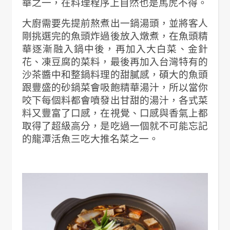
華之一，在料理程序上自然也是馬虎不得。
大廚需要先提前熬煮出一鍋湯頭，並將客人
剛挑選完的魚頭炸過後放入燉煮，在魚頭精
華逐漸融入鍋中後，再加入大白菜、金針
花、凍豆腐的菜料，最後再加入台灣特有的
沙茶醬中和整鍋料理的甜膩感，碩大的魚頭
跟豐盛的砂鍋菜會吸飽精華湯汁，所以當你
咬下每個料都會噴發出甘甜的湯汁，各式菜
料又豐富了口感，在視覺、口感與香氣上都
取得了超級高分，是吃過一個就不可能忘記
的龍潭活魚三吃大推名菜之一。