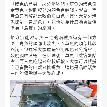
「體色的差異」來分辨牠們。草魚的體色偏
金黃色，越到腹部的顏色會越淺、越白，而
青魚只有腹部比較偏灰白色，其他大部分體
色都是「青黑色」，這也是為什麼牠會被俗
稱為「烏鰡」的原因。
想分辨龍潭活魚三吃的兩種魚還有一個方
法，青魚的頭部比較尖，而草魚的頭部比較
圓潤，但通常大家還是會用顏色來分辨會比
較明顯跟清楚。在料理後，草魚口感會較結
實，而青魚吃起來會較細軟，大家可以根據
自己喜愛的口感來挑選魚，這也是品嚐活魚
三吃的優點與一大樂趣呢！