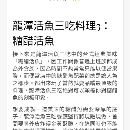
龍潭活魚三吃料理3：
糖醋活魚
接下來是龍潭活魚三吃中的台式經典美味
「糖醋活魚」，因工作關係普遍上班族都成
為外食族，因為時間不夠常常只能以便當果
腹，而便當店中的糖醋魚配菜卻總是讓人為
之卻步。都出來玩了當然就要品嚐最頂級的
料理，龍潭活魚三吃絕對可以顛覆你對糖醋
魚的刻板印象。
想要成就一道美味的糖醋魚需要深厚的底
子，龍潭活魚三吃餐廳堅持將現點現做，首
間要將外皮炸得金黃酥脆，在這同時也不能