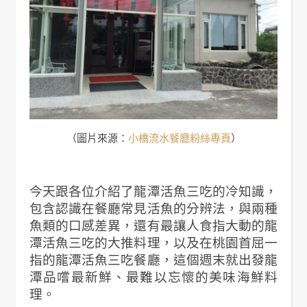
（圖片來源：
小橋流水餐廳粉絲專頁
）
今天跟各位介紹了龍潭活魚三吃的冷知識，
包含認識在餐廳常見活魚的分辨法，與兩種
魚類的口感差異，還有最讓人食指大動的龍
潭活魚三吃的大推料理，以及在桃園首屈一
指的龍潭活魚三吃餐廳，這個週末就出發龍
潭品嚐最新鮮、最難以忘懷的美味海鮮料
理。