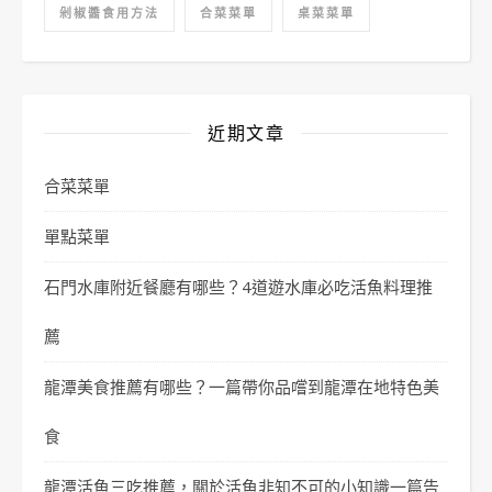
剁椒醬食用方法
合菜菜單
桌菜菜單
近期文章
合菜菜單
單點菜單
石門水庫附近餐廳有哪些？4道遊水庫必吃活魚料理推
薦
龍潭美食推薦有哪些？一篇帶你品嚐到龍潭在地特色美
食
龍潭活魚三吃推薦，關於活魚非知不可的小知識一篇告