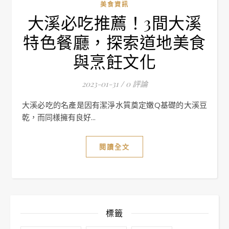
美食資訊
大溪必吃推薦！3間大溪
特色餐廳，探索道地美食
與烹飪文化
2023-01-31
/
0 評論
大溪必吃的名產是因有潔淨水質奠定嫩Q基礎的大溪豆
乾，而同樣擁有良好...
閱讀全文
標籤