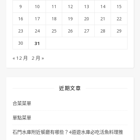
9
10
11
12
13
14
15
16
17
18
19
20
21
22
23
24
25
26
27
28
29
30
31
« 12 月
2 月 »
近期文章
合菜菜單
單點菜單
石門水庫附近餐廳有哪些？4道遊水庫必吃活魚料理推