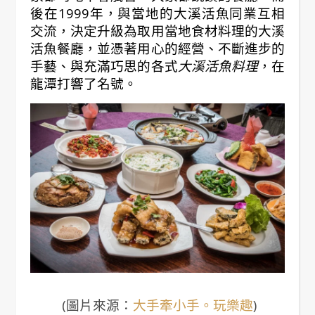
後在1999年，與當地的大溪活魚同業互相
交流，決定升級為取用當地食材料理的大溪
活魚餐廳，並憑著用心的經營、不斷進步的
手藝、與充滿巧思的各式
大溪活魚料理
，在
龍潭打響了名號。
(圖片來源：
大手牽小手。玩樂趣
)