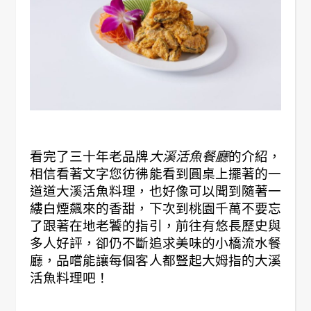
看完了三十年老品牌
大溪活魚餐廳
的介紹，
相信看著文字您彷彿能看到圓桌上擺著的一
道道大溪活魚料理，也好像可以聞到隨著一
縷白煙飆來的香甜，下次到桃園千萬不要忘
了跟著在地老饕的指引，前往有悠長歷史與
多人好評，卻仍不斷追求美味的小橋流水餐
廳，品嚐能讓每個客人都豎起大姆指的大溪
活魚料理吧！