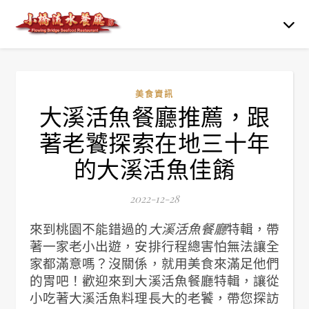
美食資訊
大溪活魚餐廳推薦，跟
著老饕探索在地三十年
的大溪活魚佳餚
2022-12-28
來到桃園不能錯過的
大溪活魚餐廳
特輯，帶
著一家老小出遊，安排行程總害怕無法讓全
家都滿意嗎？沒關係，就用美食來滿足他們
的胃吧！歡迎來到大溪活魚餐廳特輯，讓從
小吃著大溪活魚料理長大的老饕，帶您探訪