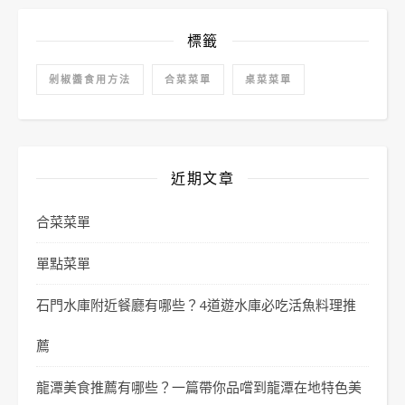
標籤
剁椒醬食用方法
合菜菜單
桌菜菜單
近期文章
合菜菜單
單點菜單
石門水庫附近餐廳有哪些？4道遊水庫必吃活魚料理推
薦
龍潭美食推薦有哪些？一篇帶你品嚐到龍潭在地特色美