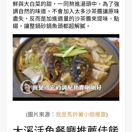
鮮與大白菜的甜，一同熬進湯頭中，為了強
調自然的味道，不會加入太多沙茶醬讓原味
盡失，反而是加進適量的沙茶醬來提味、點
綴，讓整鍋砂鍋魚頭都超解膩。
(圖片來源：
我是馬鈴薯小姐雁靈
)
大溪活魚餐廳推薦佳餚