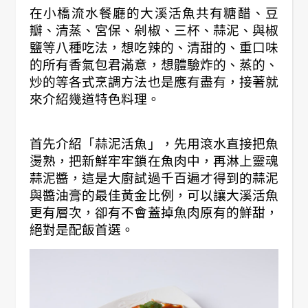
在小橋流水餐廳的大溪活魚共有糖醋、豆
瓣、清蒸、宮保、剁椒、三杯、蒜泥、與椒
鹽等八種吃法，想吃辣的、清甜的、重口味
的所有香氣包君滿意，想體驗炸的、蒸的、
炒的等各式烹調方法也是應有盡有，接著就
來介紹幾道特色料理。
首先介紹「蒜泥活魚」，先用滾水直接把魚
燙熟，把新鮮牢牢鎖在魚肉中，再淋上靈魂
蒜泥醬，這是大廚試過千百遍才得到的蒜泥
與醬油膏的最佳黃金比例，可以讓大溪活魚
更有層次，卻有不會蓋掉魚肉原有的鮮甜，
絕對是配飯首選。