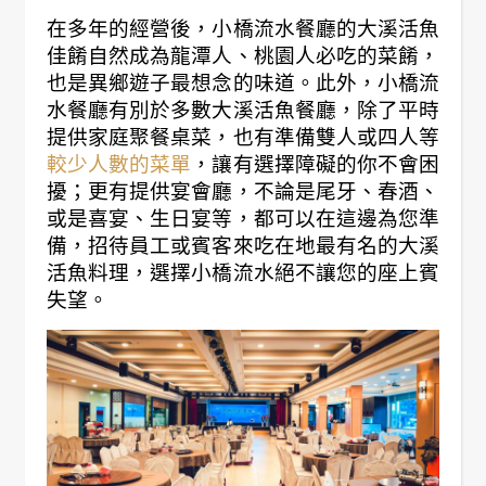
在多年的經營後，小橋流水餐廳的大溪活魚
佳餚自然成為龍潭人、桃園人必吃的菜餚，
也是異鄉遊子最想念的味道。此外，小橋流
水餐廳有別於多數大溪活魚餐廳，除了平時
提供家庭聚餐桌菜，也有準備雙人或四人等
較少人數的菜單
，讓有選擇障礙的你不會困
擾；更有提供宴會廳，不論是尾牙、春酒、
或是喜宴、生日宴等，都可以在這邊為您準
備，招待員工或賓客來吃在地最有名的大溪
活魚料理，選擇小橋流水絕不讓您的座上賓
失望。