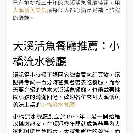
已在地耕耘三十年的大溪活魚餐廳佳餚，用
大溪活魚美食
讓每個人都心滿意足踏上旅程
的歸途。
大溪活魚餐廳推薦：小
橋流水餐廳
還記得小時候下課回家總會買包紅豆餅，還
記得考試一百分時爸媽會帶去吃餐廳，而今
天要介紹的這家大溪活魚餐廳，也乘載著桃
園小孩的滿滿回憶，歡迎各位來到大溪活魚
美味上桌的
小橋流水餐廳
。
小橋流水餐廳創立於1992年，最一開始是
以鵝肉起家，在短短幾年間就成為巷弄內大
家都呵咾甲會觸舌、大家都說讚的餐廳，而