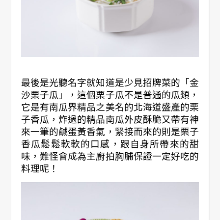
最後是光聽名字就知道是少見招牌菜的「金
沙栗子瓜」，這個栗子瓜不是普通的瓜類，
它是有南瓜界精品之美名的北海道盛產的栗
子香瓜，炸過的精品南瓜外皮酥脆又帶有神
來一筆的鹹蛋黃香氣，緊接而來的則是栗子
香瓜鬆鬆軟軟的口感，跟自身所帶來的甜
味，難怪會成為主廚拍胸脯保證一定好吃的
料理呢！