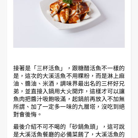
接著是「三杯活魚」，跟糖醋活魚不一樣的
是，這次的大溪活魚不用粿粉，而是淋上麻
油、醬油、米酒，調味界最出名的三杯好兄
弟，並直接入鍋用大火開炸，這樣才可以讓
魚肉把醬汁吸飽吸滿，起鍋前再放入不加無
所謂、加了一定多一味的九層塔，沒吃到絕
對會後悔。
最後介紹不可不喝的「砂鍋魚頭」，這可說
是大溪活魚餐廳的必備菜餚了，大溪活魚的