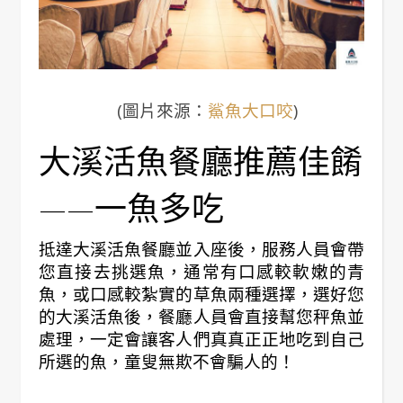
(圖片來源：
鯊魚大口咬
)
大溪活魚餐廳推薦佳餚
——一魚多吃
抵達大溪活魚餐廳並入座後，服務人員會帶
您直接去挑選魚，通常有口感較軟嫩的青
魚，或口感較紮實的草魚兩種選擇，選好您
的大溪活魚後，餐廳人員會直接幫您秤魚並
處理，一定會讓客人們真真正正地吃到自己
所選的魚，童叟無欺不會騙人的！